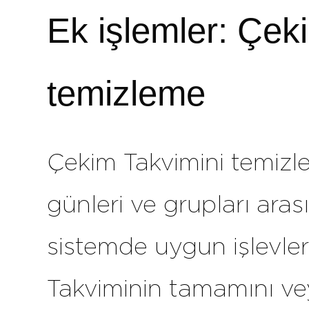
Ek işlemler: Çek
temizleme
Çekim Takvimini temizl
günleri ve grupları ara
sistemde uygun işlevle
Takviminin tamamını ve