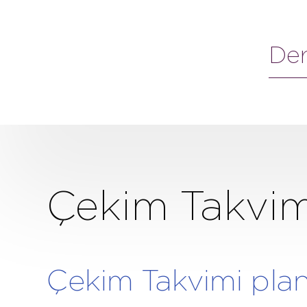
Ders
Çekim Takvim
Çekim Takvimi pla