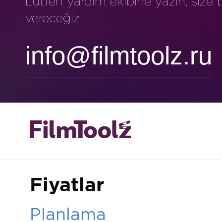
Lütfen yardım ekibine yazın, size 
vereceğiz.
info@filmtoolz.ru
Fiyatlar
Planlama