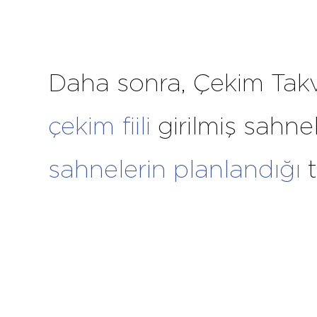
Daha sonra, Çekim Takv
çekim fiili
girilmiş sahne
sahnelerin planlandığı
t