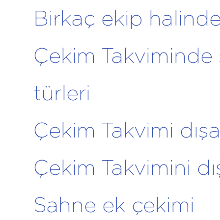
Birkaç ekip halind
Çekim Takviminde
türleri
Çekim Takvimi dış
Çekim Takvimini dı
Sahne ek çekimi