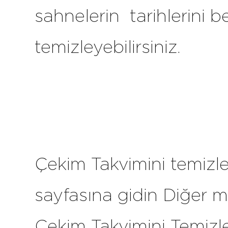
sahnelerin tarihlerini be
temizleyebilirsiniz.
Çekim Takvimini temizl
sayfasına gidin Diğer 
Çekim Takvimini Temizle