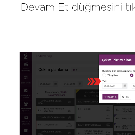
Devam Et düğmesini tık