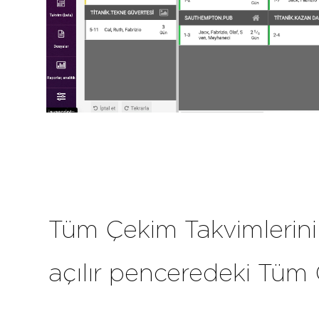
Tüm Çekim Takvimlerini
açılır penceredeki Tüm G