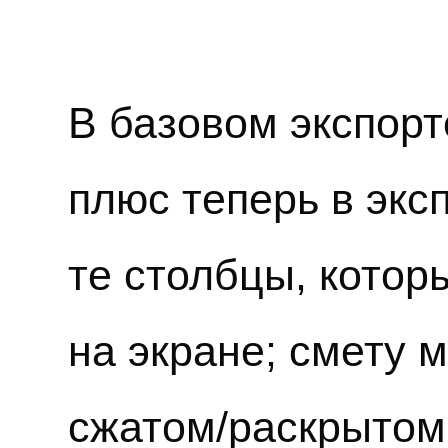
В базовом экспорт
плюс теперь в экс
те столбцы, котор
на экране; смету 
сжатом/раскрытом