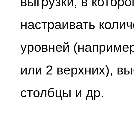
выгрузки, в котор
настраивать коли
уровней (например
или 2 верхних), в
столбцы и др.