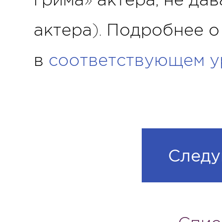
грима» актера, не да
актера). Подробнее о
в
соответствующем у
Следу