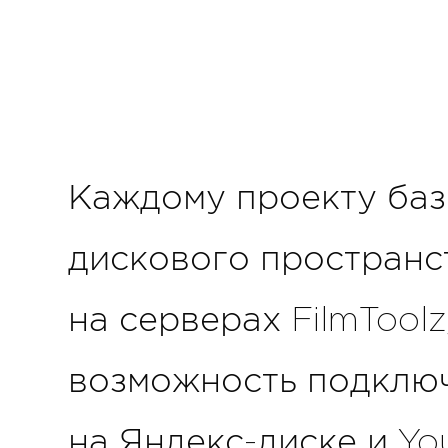
Каждому проекту баз
дискового пространс
на серверах FilmToolz
возможность подклю
на Яндекс-диске и Yo