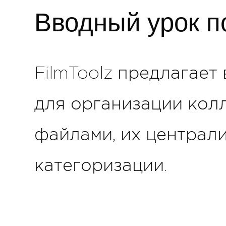
Вводный урок 
FilmToolz предлагает
для организации кол
файлами, их централ
категоризации.