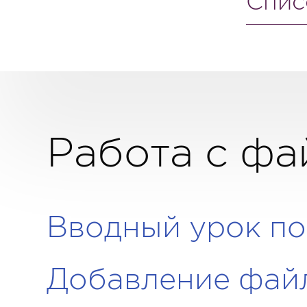
Спис
Работа с ф
Вводный урок п
Добавление фай